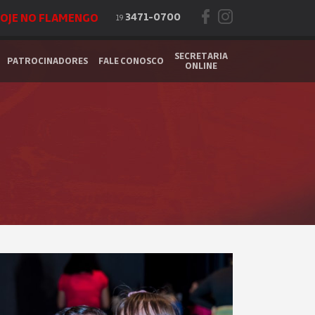
OJE NO FLAMENGO
3471-0700
19
SECRETARIA
PATROCINADORES
FALE CONOSCO
ONLINE