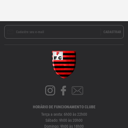
HORÁRIO DE FUNCIONAMENTO CLUBE
Terça a sexta: 6h00 às 22h00
Sábado: 9h00 às 20h00
Domingo: 9h00 às 18h00