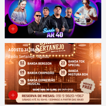
AGOSTO 31/08/26
Baião Sertanejo - Agosto