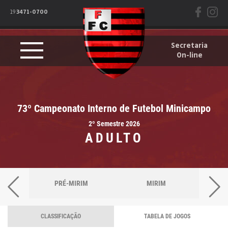
19
3471-0700
Secretaria
On-line
73º Campeonato Interno de Futebol Minicampo
2º Semestre 2026
ADULTO
PRÉ-MIRIM
MIRIM
CLASSIFICAÇÃO
TABELA DE JOGOS