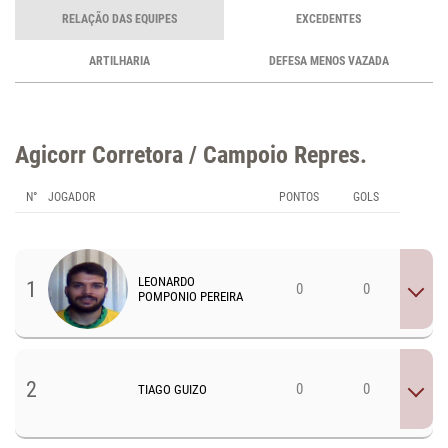
RELAÇÃO DAS EQUIPES
EXCEDENTES
ARTILHARIA
DEFESA MENOS VAZADA
Agicorr Corretora / Campoio Repres.
N°
JOGADOR
PONTOS
GOLS
LEONARDO
1
0
0
POMPONIO PEREIRA
2
0
0
TIAGO GUIZO
0
TOTAL DE GOLS
MARCADOS