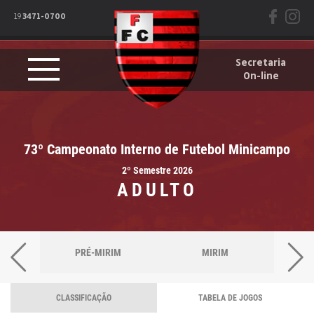
19
3471-0700
Secretaria
On-line
73º Campeonato Interno de Futebol Minicampo
2º Semestre 2026
ADULTO
PRÉ-MIRIM
MIRIM
CLASSIFICAÇÃO
TABELA DE JOGOS