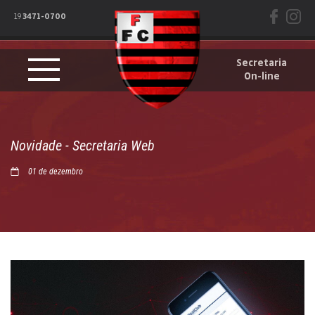
19
3471-0700
Secretaria
On-line
Novidade - Secretaria Web
01 de dezembro