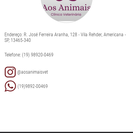
Endereço
: R. José Ferreira Aranha, 128 - Vila Rehder, Americana -
SP, 13465-340
Telefone
:
(19) 98920-0469
@aosanimaisvet
(19)9892-00469