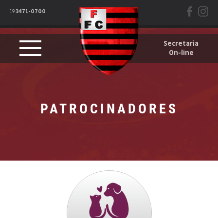
19
3471-0700
Secretaria
On-line
PATROCINADORES