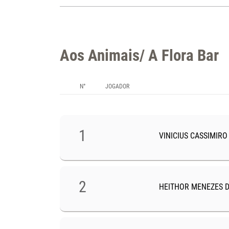
Aos Animais/ A Flora Bar
N°
JOGADOR
1
VINICIUS CASSIMIRO
2
HEITHOR MENEZES D