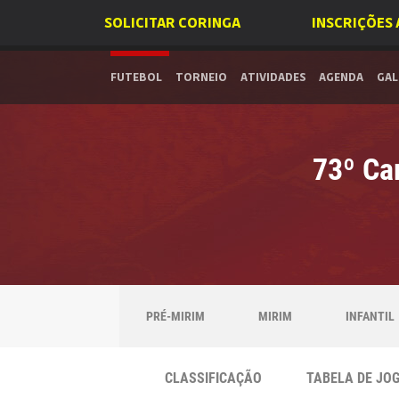
SOLICITAR CORINGA
INSCRIÇÕES
FUTEBOL
TORNEIO
ATIVIDADES
AGENDA
GAL
73º Ca
PRÉ-MIRIM
MIRIM
INFANTIL
CLASSIFICAÇÃO
TABELA DE JO