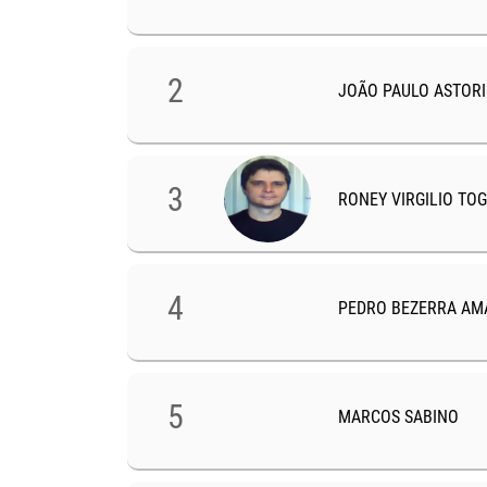
TOTAL DE GOLS
MARCADOS
2
JOÃO PAULO ASTORI
3
RONEY VIRGILIO TOG
4
PEDRO BEZERRA AM
2
1
5
MARCOS SABINO
TOTAL DE GOLS
TOTAL DE GOLS
MARCADOS
MARCADOS